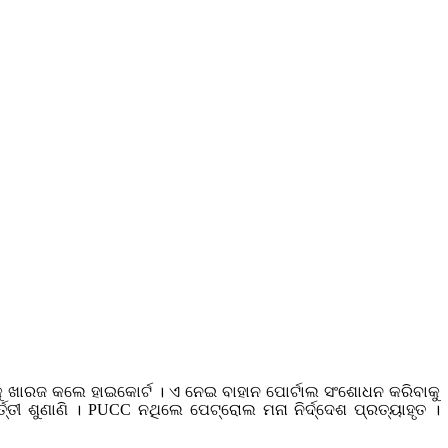
ଦନକୁ ଖାରଜ କଲେ ହାଇକୋର୍ଟ । ଏ ନେଇ ବାହାନ ପୋର୍ଟାଲ ସଂଶୋଧନ କରିବାକୁ
୍ତୀ ଶୁଣାଣି । PUCC ନଥିଲେ ପେଟ୍ରୋଲ ମନା ନିର୍ଦ୍ଦେଶ ପ୍ରତ୍ୟାହୃତ ।