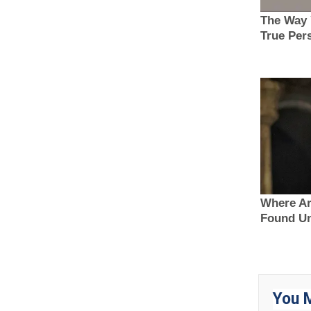
You M