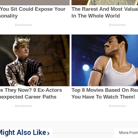
ight Also Like
More From