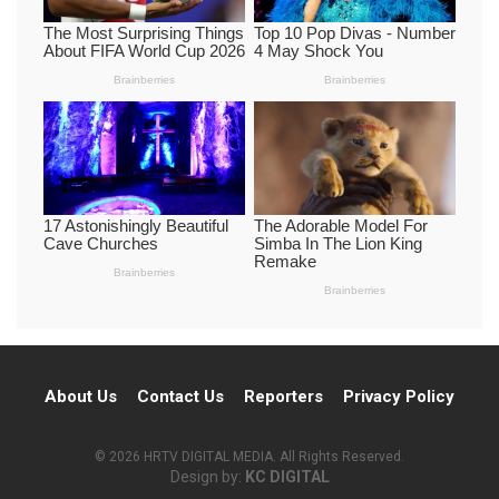
About Us
Contact Us
Reporters
Privacy Policy
© 2026 HRTV DIGITAL MEDIA. All Rights Reserved.
Design by:
KC DIGITAL