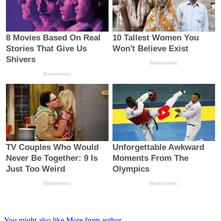
You might also like
More from author